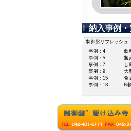
納入事例・
制御盤リフレッシュ
事例：4
飲
事例：5
製
事例：7
し
事例：9
大
事例：15
食
事例：18
N