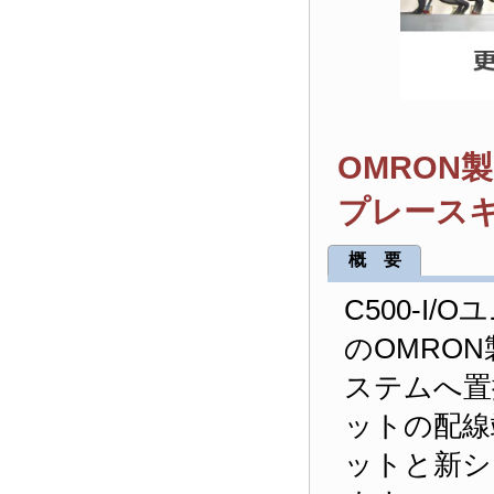
OMRON製 
プレース
概 要
C500-I
のOMRO
ステムへ置
ットの配線
ットと新シ