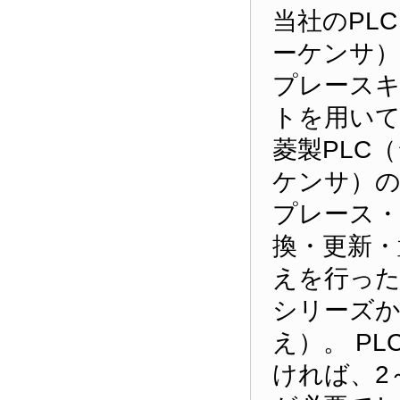
当社のPL
ーケンサ
プレース
トを用いて
菱製PLC
ケンサ）
プレース・
換・更新・
えを行った
シリーズか
え）。 P
ければ、2