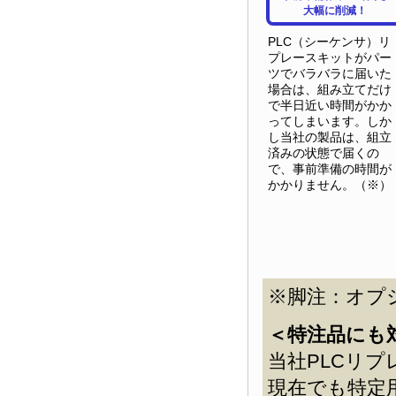
大幅に削減！
PLC（シーケンサ）リ
プレースキットがパー
ツでバラバラに届いた
場合は、組み立てだけ
で半日近い時間がかか
ってしまいます。しか
し当社の製品は、組立
済みの状態で届くの
で、事前準備の時間が
かかりません。（※）
※脚注：オプ
＜特注品にも
当社PLCリ
現在でも特定