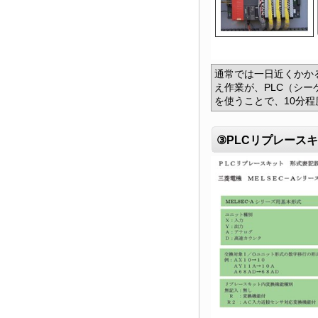
通常では一日近くかか
え作業が、PLC（シ
を使うことで、10分
③PLCリプレース