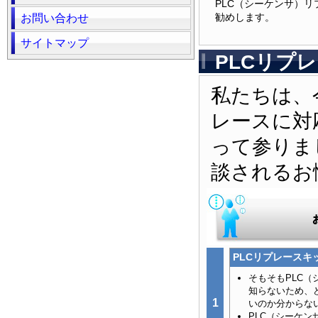
PLC（シーケンサ）
勧めします。
お問い合わせ
サイトマップ
PLCリプ
私たちは、
レースに対
って参りま
談されるお
PLCリプレース
そもそもPLC
知らないため、
1
いのか分からな
PLC（シーケ