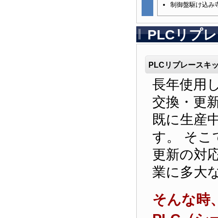
制御盤駆け込み
PLCリプ
PLCリプレースキ
長年使用
交換・更
既に生産
す。 そこ
更新の対
業に多大
そんな時