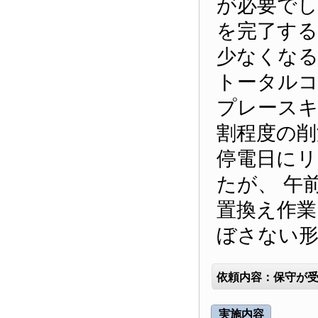
が必要でし
を完了する
少なくなる
トータルコ
プレースキ
割程度の削
停電日にリ
たが、 午
置換え作業
ぼさない形
依頼内容：保守が受
実施内容