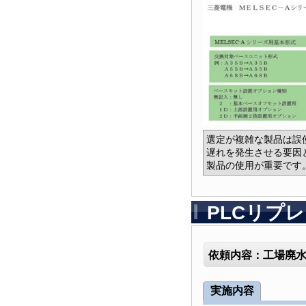
選定が複雑な製品は誤
遅れを発生させる要因
製品の使用が重要です
PLCリプ
依頼内容：工場廃水
実施内容