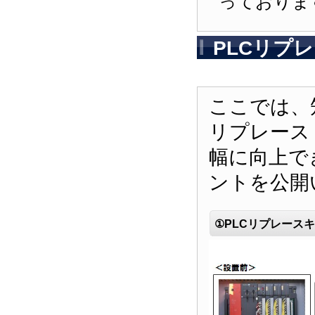
っておりま
PLCリプ
つのポイン
ここでは、
リプレース
幅に向上で
ントを公開
①PLCリプレース