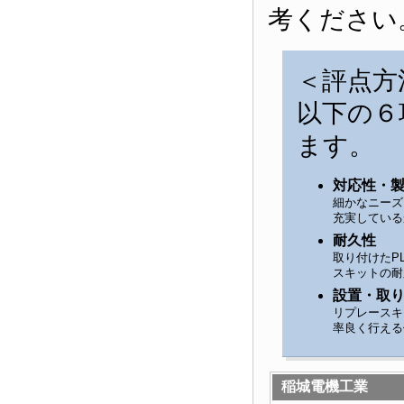
考ください
＜評点方
以下の６
ます。
対応性・
細かなニーズ
充実している
耐久性
取り付けたP
スキットの耐
設置・取
リプレースキ
率良く行える
稲城電機工業