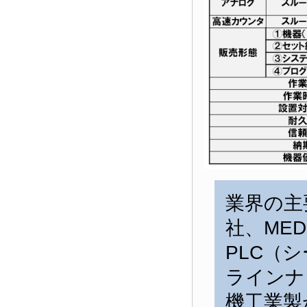
業界の主
社、ME
PLC（
ラインナ
機工業製