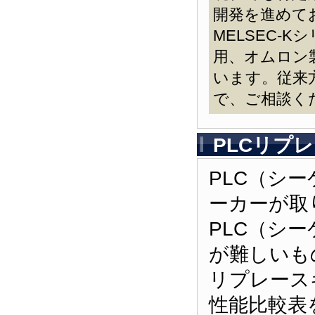
開発を進めて
MELSEC-K
用、オムロン製
います。従来
で、ご相談く
PLCリプ
PLC（シ
ーカーが取
PLC（シ
が難しいも
リプレース
性能比較表