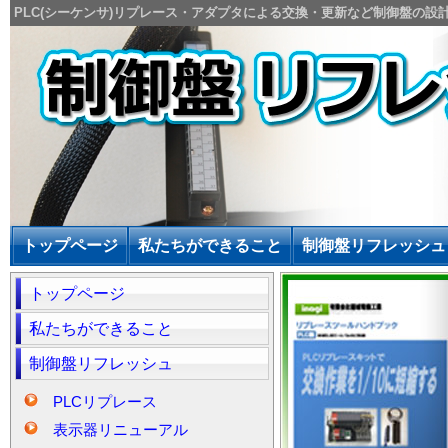
PLC(シーケンサ)リプレース・アダプタによる交換・更新など制御盤の設
トップページ
私たちができること
制御盤リフレッシュ
トップページ
私たちができること
制御盤リフレッシュ
PLCリプレース
表示器リニューアル