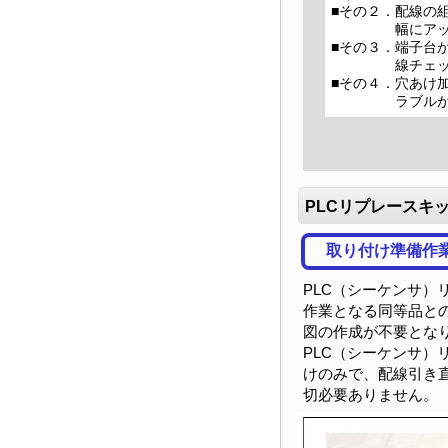
■その２．
配線の
幅にア
■その３．
端子台
線チェ
■その４．
穴あけ
ラブル
PLCリプレースキ
取り付け準備作
PLC（シーケンサ）
作業となる同等品と
図の作成が不要となり
PLC（シーケンサ）
けのみで、配線引き
切必要ありません。